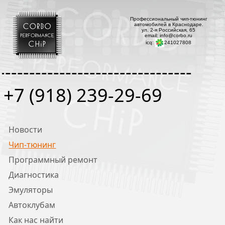
Профессиональный чип-тюнинг
автомобилей в Краснодаре.
ул. 2-я Российская, 65
email: info@corbo.ru
icq:
241027808
--------------------------------
+7 (918) 239-29-69
Новости
Чип-тюнинг
Программный ремонт
Диагностика
Эмуляторы
Автоклубам
Как нас найти