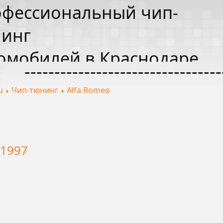
фессиональный чип-
инг
омобилей в Краснодаре
---------------------------------
u
Чип-тюнинг
Alfa Romeo
-1997