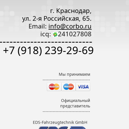
г. Краснодар,
ул. 2-я Российская, 65.
Email:
info@corbo.ru
icq:
241027808
---------------------------
+7 (918) 239-29-69
Мы принимаем
---------------------------------
Официальный
представитель
---------------------------------
EDS-Fahrzeugtechnik GmbH