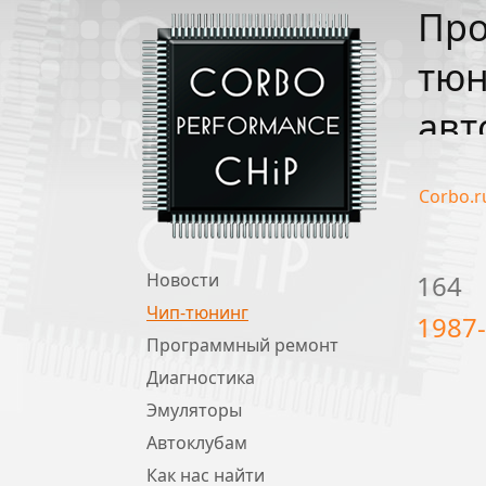
Про
тюн
авт
Corbo.r
Новости
164
Чип-тюнинг
1987
Программный ремонт
Диагностика
Эмуляторы
Автоклубам
Как нас найти