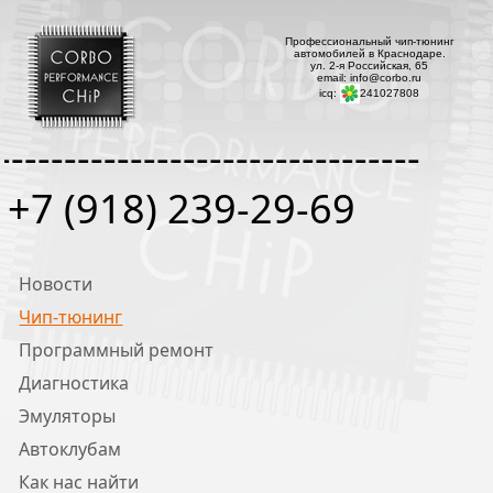
Профессиональный чип-тюнинг
автомобилей в Краснодаре.
ул. 2-я Российская, 65
email: info@corbo.ru
icq:
241027808
--------------------------------
+7 (918) 239-29-69
Новости
Чип-тюнинг
Программный ремонт
Диагностика
Эмуляторы
Автоклубам
Как нас найти