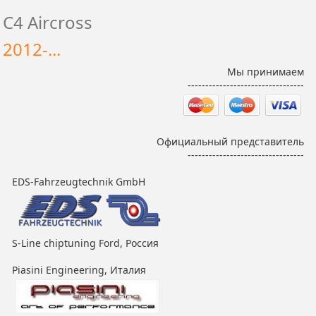
C4 Aircross
2012-...
Мы принимаем
---------------------------------
Официальный представитель
---------------------------------
EDS-Fahrzeugtechnik GmbH
S-Line chiptuning Ford, Россия
Piasini Engineering, Италия