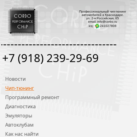
Профессиональный чип-тюнинг
автомобилей в Краснодаре.
ул. 2-я Российская, 65
email: info@corbo.ru
icq:
241027808
--------------------------------
+7 (918) 239-29-69
Новости
Чип-тюнинг
Программный ремонт
Диагностика
Эмуляторы
Автоклубам
Как нас найти