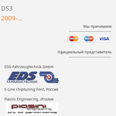
DS3
2009-...
Мы принимаем
---------------------------------
Официальный представитель
---------------------------------
EDS-Fahrzeugtechnik GmbH
S-Line chiptuning Ford, Россия
Piasini Engineering, Италия