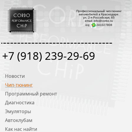
Профессиональный чип-тюнинг
автомобилей в Краснодаре.
ул. 2-я Российская, 65
email: info@corbo.ru
icq:
241027808
--------------------------------
+7 (918) 239-29-69
Новости
Чип-тюнинг
Программный ремонт
Диагностика
Эмуляторы
Автоклубам
Как нас найти