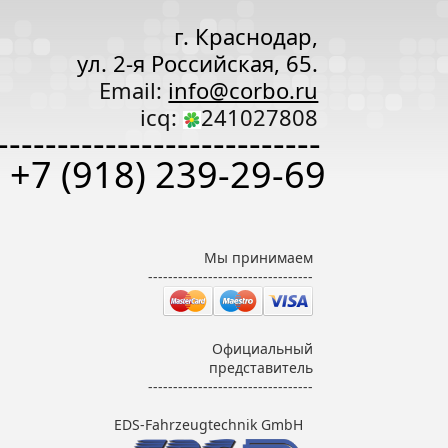
г. Краснодар,
ул. 2-я Российская, 65.
Email:
info@corbo.ru
icq:
241027808
---------------------------
+7 (918) 239-29-69
Мы принимаем
---------------------------------
Официальный
представитель
---------------------------------
EDS-Fahrzeugtechnik GmbH