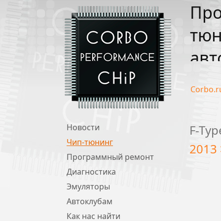
Про
тюн
авт
Corbo.r
Новости
F-Typ
Чип-тюнинг
2013 >
Программный ремонт
Диагностика
Эмуляторы
Автоклубам
Как нас найти