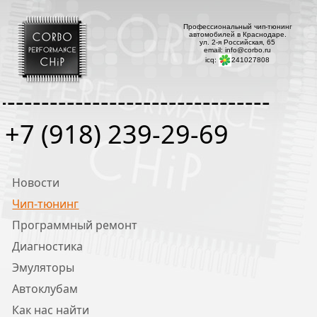
Профессиональный чип-тюнинг
автомобилей в Краснодаре.
ул. 2-я Российская, 65
email: info@corbo.ru
icq:
241027808
--------------------------------
+7 (918) 239-29-69
Новости
Чип-тюнинг
Программный ремонт
Диагностика
Эмуляторы
Автоклубам
Как нас найти