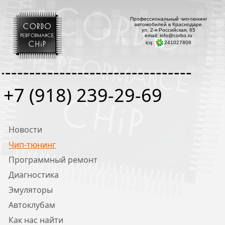
Профессиональный чип-тюнинг
автомобилей в Краснодаре.
ул. 2-я Российская, 65
email: info@corbo.ru
icq:
241027808
--------------------------------
+7 (918) 239-29-69
Новости
Чип-тюнинг
Программный ремонт
Диагностика
Эмуляторы
Автоклубам
Как нас найти