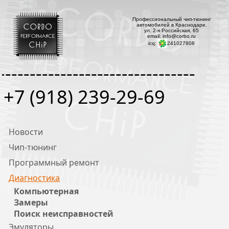
Профессиональный чип-тюнинг
автомобилей в Краснодаре.
ул. 2-я Российская, 65
email: info@corbo.ru
icq:
241027808
--------------------------------
+7 (918) 239-29-69
Новости
Чип-тюнинг
Программный ремонт
Диагностика
Компьютерная
Замеры
Поиск неисправностей
Эмуляторы